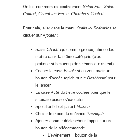
On les nommera respectivement
Salon Eco
,
Salon
Confort
,
Chambres Eco
et
Chambres Confort
.
Pour cela, aller dans le menu
Outils
->
Scénarios
et
cliquer sur
Ajouter
:
Saisir
Chauffage
comme groupe, afin de les
mettre dans la même catégorie (plus
pratique si beaucoup de scénarios existent)
Cocher la case
Visible
si on veut avoir un
bouton d’accès rapide sur le
Dashboard
pour
le lancer
La case
Actif
doit être cochée pour que le
scénario puisse s’exécuter
Spécifier l’objet parent
Maison
Choisir le mode du scénario
Provoqué
Ajouter comme déclencheur l’appui sur un
bouton de la télécommande
L’événement « bouton de la