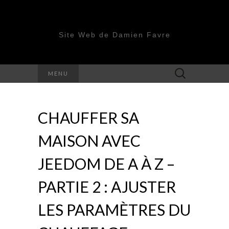
Site Web de Damien Favre
Rechercher :
MENU
CHAUFFER SA
MAISON AVEC
JEEDOM DE A À Z –
PARTIE 2 : AJUSTER
LES PARAMÈTRES DU