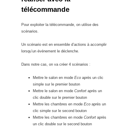
télécommande
Pour exploiter la télécommande, on utilise des
scénarios.
Un scénario est en ensemble d’actions à accomplir
lorsqu’un événement le déclenche.
Dans notre cas, on va créer 4 scénarios :
Mettre le salon en mode
Eco
après un clic
simple sur le premier bouton
Mettre le salon en mode
Confort
après un
clic double sur le premier bouton
Mettre les chambres en mode
Eco
après un
clic simple sur le second bouton
Mettre les chambres en mode
Confort
après
un clic double sur le second bouton