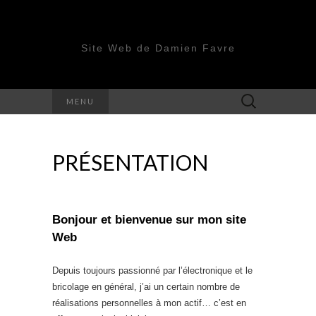
Site Web de Damien Favre
Rechercher :
MENU
PRÉSENTATION
Bonjour et bienvenue sur mon site
Web
Depuis toujours passionné par l’électronique et le
bricolage en général, j’ai un certain nombre de
réalisations personnelles à mon actif… c’est en