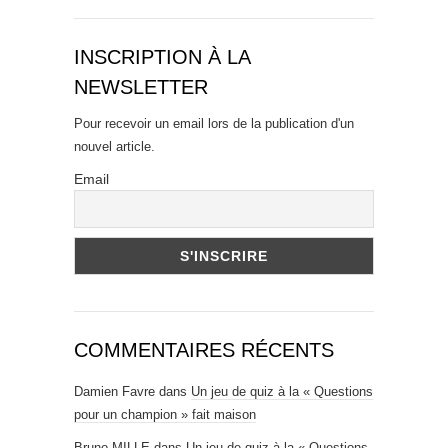
INSCRIPTION À LA
NEWSLETTER
Pour recevoir un email lors de la publication d'un
nouvel article.
Email
COMMENTAIRES RÉCENTS
Damien Favre
dans
Un jeu de quiz à la « Questions
pour un champion » fait maison
Bruno MILLE
dans
Un jeu de quiz à la « Questions