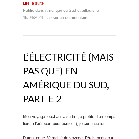
Lire la suite
Publié dans
Amérique du Sud et ailleurs
le
19/04/2024
.
Laisser un commentaire
L’ÉLECTRICITÉ (MAIS
PAS QUE) EN
AMÉRIQUE DU SUD,
PARTIE 2
Mon voyage touchant à sa fin (je profite d’un temps
libre à l’aéroport pour écrire…), je continue ici.
Durant cette 2è moitié de voyage, j’étais beaucoup