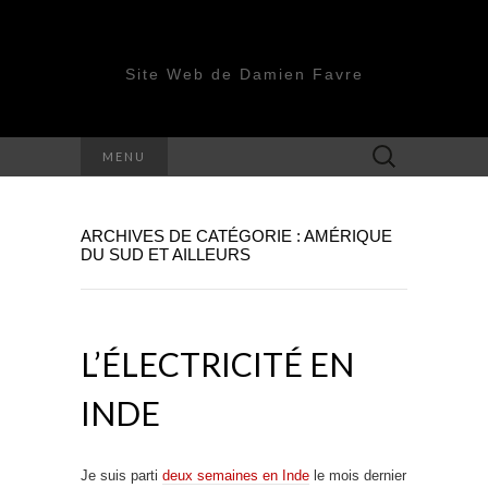
Site Web de Damien Favre
Rechercher :
MENU
ARCHIVES DE CATÉGORIE : AMÉRIQUE
DU SUD ET AILLEURS
L’ÉLECTRICITÉ EN
INDE
Je suis parti
deux semaines en Inde
le mois dernier