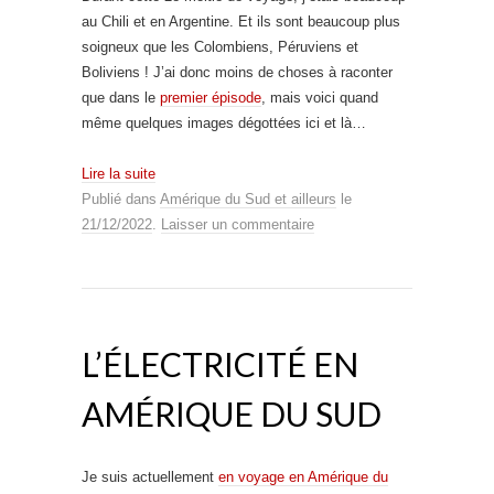
au Chili et en Argentine. Et ils sont beaucoup plus
soigneux que les Colombiens, Péruviens et
Boliviens ! J’ai donc moins de choses à raconter
que dans le
premier épisode
, mais voici quand
même quelques images dégottées ici et là…
Lire la suite
Publié dans
Amérique du Sud et ailleurs
le
21/12/2022
.
Laisser un commentaire
L’ÉLECTRICITÉ EN
AMÉRIQUE DU SUD
Je suis actuellement
en voyage en Amérique du