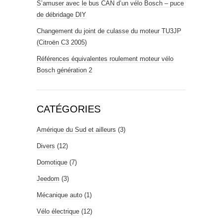
S’amuser avec le bus CAN d’un vélo Bosch – puce
de débridage DIY
Changement du joint de culasse du moteur TU3JP
(Citroën C3 2005)
Références équivalentes roulement moteur vélo
Bosch génération 2
CATÉGORIES
Amérique du Sud et ailleurs
(3)
Divers
(12)
Domotique
(7)
Jeedom
(3)
Mécanique auto
(1)
Vélo électrique
(12)