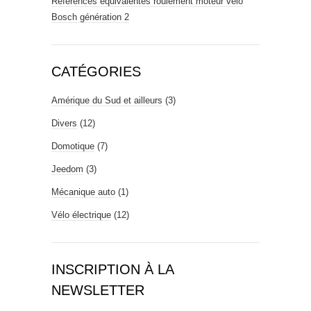
Références équivalentes roulement moteur vélo
Bosch génération 2
CATÉGORIES
Amérique du Sud et ailleurs
(3)
Divers
(12)
Domotique
(7)
Jeedom
(3)
Mécanique auto
(1)
Vélo électrique
(12)
INSCRIPTION À LA
NEWSLETTER