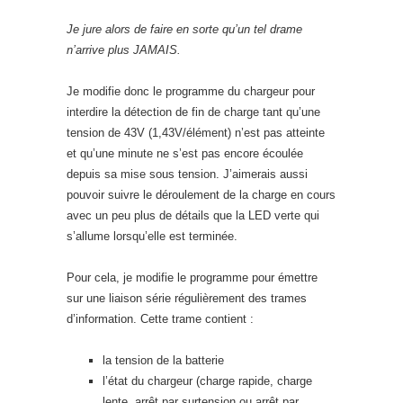
Je jure alors de faire en sorte qu’un tel drame
n’arrive plus JAMAIS.
Je modifie donc le programme du chargeur pour
interdire la détection de fin de charge tant qu’une
tension de 43V (1,43V/élément) n’est pas atteinte
et qu’une minute ne s’est pas encore écoulée
depuis sa mise sous tension. J’aimerais aussi
pouvoir suivre le déroulement de la charge en cours
avec un peu plus de détails que la LED verte qui
s’allume lorsqu’elle est terminée.
Pour cela, je modifie le programme pour émettre
sur une liaison série régulièrement des trames
d’information. Cette trame contient :
la tension de la batterie
l’état du chargeur (charge rapide, charge
lente, arrêt par surtension ou arrêt par