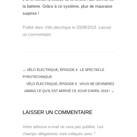
la batterie. Grâce à ce système, plus de mauvaise
surprise !
Publié dans
Vélo électrique
le
03/09/2019
.
Laisser
un commentaire
←
VÉLO ÉLECTRIQUE, ÉPISODE 4 : LE SPECTACLE
PYROTECHNIQUE
VÉLO ÉLECTRIQUE, ÉPISODE 6 : VOUS NE DEVINEREZ
JAMAIS CE QU’IL EST ARRIVÉ CE JOUR D’AVRIL 2019 !
→
LAISSER UN COMMENTAIRE
Votre adresse e-mail ne sera pas publiée.
Les
champs obligatoires sont indiqués avec
*