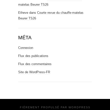
matelas Beurer TS26
Etheve
dans
Courte revue du chauffe-matelas
Beurer TS26
MÉTA
Connexion
Flux des publications
Flux des commentaires
Site de WordPress-FR
FIÈREMENT PROPULSÉ PAR
WORDPRESS