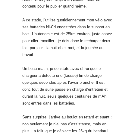
contenu pour le publier quand même.
A ce stade, j’utilise quotidiennement mon vélo avec
ses batteries Ni-Cd encastrées dans le support en
bois. L’autonomie est de 25km environ, juste assez
pour aller travailler : je dois donc le recharger deux
fois par jour : la nuit chez moi, et la journée au
travail.
Un beau matin, je constate avec effroi que le
chargeur a détecté une (fausse) fin de charge
quelques secondes après l’avoir branché. Il est
donc tout de suite passé en charge d’entretien et
durant la nuit, seuls quelques centaines de mAh
sont entrés dans les batteries.
Sans surprise, j’arrive au boulot en retard et suant :
non seulement je n’ai pas d’assistance, mais en
plus il a fallu que je déplace les 25kg du bestiau !