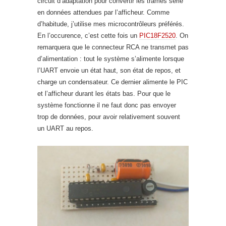
circuit d’adaptation pour convertir les trames série
en données attendues par l’afficheur. Comme
d’habitude, j’utilise mes microcontrôleurs préférés.
En l’occurence, c’est cette fois un
PIC18F2520
. On
remarquera que le connecteur RCA ne transmet pas
d’alimentation : tout le système s’alimente lorsque
l’UART envoie un état haut, son état de repos, et
charge un condensateur. Ce dernier alimente le PIC
et l’afficheur durant les états bas. Pour que le
système fonctionne il ne faut donc pas envoyer
trop de données, pour avoir relativement souvent
un UART au repos.