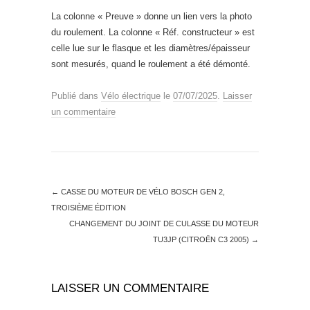
La colonne « Preuve » donne un lien vers la photo
du roulement. La colonne « Réf. constructeur » est
celle lue sur le flasque et les diamètres/épaisseur
sont mesurés, quand le roulement a été démonté.
Publié dans
Vélo électrique
le
07/07/2025
.
Laisser
un commentaire
←
CASSE DU MOTEUR DE VÉLO BOSCH GEN 2,
TROISIÈME ÉDITION
CHANGEMENT DU JOINT DE CULASSE DU MOTEUR
TU3JP (CITROËN C3 2005)
→
LAISSER UN COMMENTAIRE