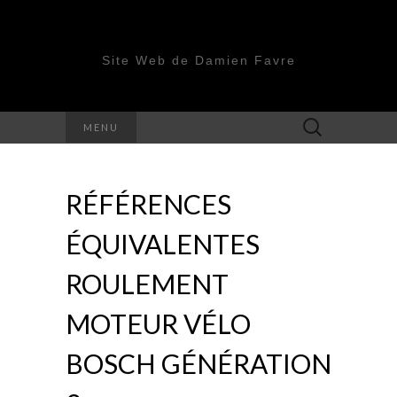
Site Web de Damien Favre
Rechercher :
MENU
RÉFÉRENCES
ÉQUIVALENTES
ROULEMENT
MOTEUR VÉLO
BOSCH GÉNÉRATION