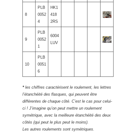
PLB
HK1
8
0052
418
4
2RS
PLB
6004
9
0052
LUV
1
PLB
10
0051
6
*
les chiffres caractérisent le roulement, les lettres
l’étanchéité des flasques, qui peuvent être
différentes de chaque côté. C’est le cas pour celui-
ci ! J’imagine qu’on peut mettre un roulement
symétrique, avec la meilleure étanchéité des deux
côtés (qui peut le plus peut le moins).
Les autres roulements sont symétriques.