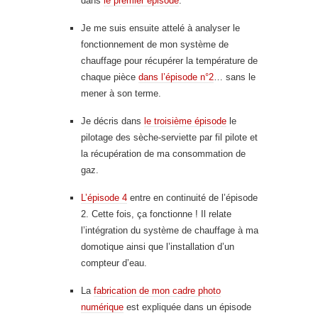
dans
le premier épisode
.
Je me suis ensuite attelé à analyser le
fonctionnement de mon système de
chauffage pour récupérer la température de
chaque pièce
dans l’épisode n°2
… sans le
mener à son terme.
Je décris dans
le troisième épisode
le
pilotage des sèche-serviette par fil pilote et
la récupération de ma consommation de
gaz.
L’épisode 4
entre en continuité de l’épisode
2. Cette fois, ça fonctionne ! Il relate
l’intégration du système de chauffage à ma
domotique ainsi que l’installation d’un
compteur d’eau.
La
fabrication de mon cadre photo
numérique
est expliquée dans un épisode