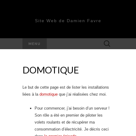
Site Web de Damien Favre
Rechercher :
MENU
DOMOTIQUE
Le but de cette page est de lister les installations
liées à la
domotique
que j’ai réalisées chez moi.
Pour commencer, j’ai besoin d’un serveur !
Son rôle a été en premier de piloter les
volets roulants et de récupérer ma
consommation d’électricité. Je décris ceci